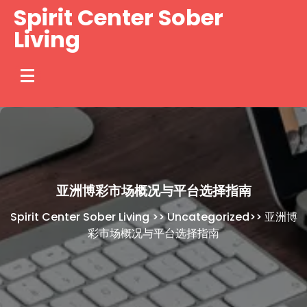
Skip
Spirit Center Sober
to
Living
content
亚洲博彩市场概况与平台选择指南
Spirit Center Sober Living
>>
Uncategorized
>>
亚洲博
彩市场概况与平台选择指南