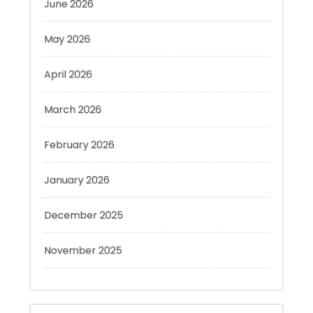
May 2026
April 2026
March 2026
February 2026
January 2026
December 2025
November 2025