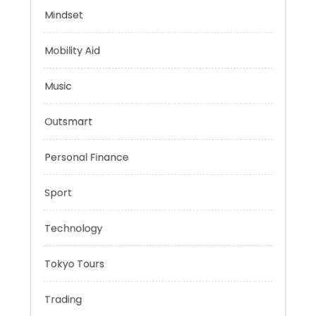
Health
Mindset
Mobility Aid
Music
Outsmart
Personal Finance
Sport
Technology