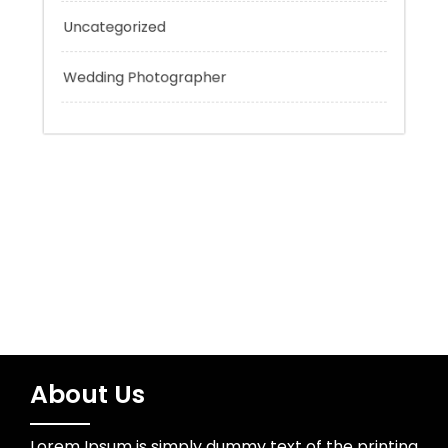
Tokyo Tours
Trading
Uncategorized
Wedding Photographer
About Us
Lorem Ipsum is simply dummy text of the printing