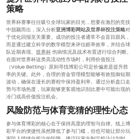
策略
世界杯赛事往往吸引全球玩家的目光，想要在激烈的竞技
中脱颖而出，深入分析
亚洲博彩网站及世界杯投注策略
对
于优化回报至关重要。成功的投注者通常不会盲目跟风，
而是通过建立科学的数学模型来评估赔率效率，并结合球
队近期表现、
世界杯
伤病情况及战术布置进行综合判断。
在面对世界杯这类高流动性市场时，利用价值投注
（Value Betting）原则寻找博彩公司定价偏差是提升胜
率的关键。此外，合理的资金管理模型能够有效抵御短期
波动，确保在漫长的赛程中保持盈利率。通过分析盘口走
势与市场热度，玩家能够更客观地识别比赛中可能出现的
冷门或高价值投注机会。
风险防范与体育竞猜的理性心态
参与体育博彩的核心在于保持高度的理智与自律。线上博
彩平台的便捷性虽然降低了参与门槛，但也可能让部分玩
家陷入情绪化投注的陷阱。建议玩家在制定投注计划时，