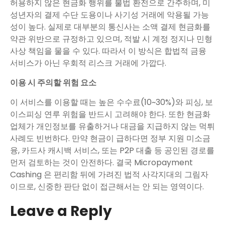
허용하지 않은 현금화 행위를 불법 환전으로 간주하며, 미
성년자의 결제 수단 도용이나 사기성 거래에 악용될 가능
성이 높다. 실제로 대부분의 통신사는 소액 결제 현금화를
약관 위반으로 규정하고 있으며, 적발 시 계정 정지나 민형
사상 책임을 물을 수 있다. 따라서 이 방식은 합법적 금융
서비스가 아닌 우회적 리스크 거래에 가깝다.
이용 시 주의할 위험 요소
이 서비스를 이용할 때는 높은 수수료(10~30%)와 피싱, 보
이스피싱 연루 위험을 반드시 고려해야 한다. 또한 현금화
업체가 개인정보를 유출하거나 대금을 지급하지 않는 먹튀
사례도 빈번하다. 만약 현금이 급하다면 정부 지원 미소금
융, 카드사 캐시백 서비스, 또는 P2P 대출 등 공인된 경로를
먼저 검토하는 것이 안전하다. 결국 Micropayment
Cashing 은 편리함 뒤에 가려진 법적 사각지대의 그림자
이므로, 신중한 판단 없이 접근해서는 안 되는 영역이다.
Leave a Reply