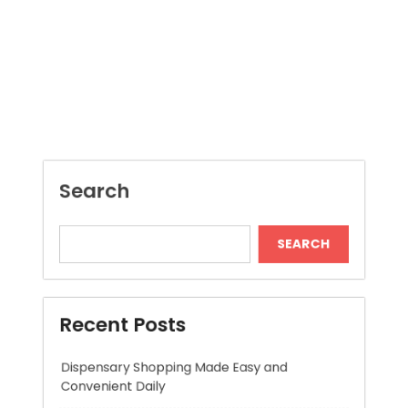
Search
SEARCH
Recent Posts
Dispensary Shopping Made Easy and
Convenient Daily
Generate Ancient Inspired Rune Symbols
Instantly
Skywwward Provides Reliable Webflow
Website Development Services