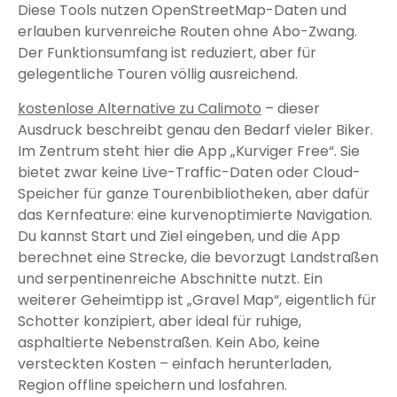
Diese Tools nutzen OpenStreetMap-Daten und
erlauben kurvenreiche Routen ohne Abo-Zwang.
Der Funktionsumfang ist reduziert, aber für
gelegentliche Touren völlig ausreichend.
kostenlose Alternative zu Calimoto
– dieser
Ausdruck beschreibt genau den Bedarf vieler Biker.
Im Zentrum steht hier die App „Kurviger Free“. Sie
bietet zwar keine Live-Traffic-Daten oder Cloud-
Speicher für ganze Tourenbibliotheken, aber dafür
das Kernfeature: eine kurvenoptimierte Navigation.
Du kannst Start und Ziel eingeben, und die App
berechnet eine Strecke, die bevorzugt Landstraßen
und serpentinenreiche Abschnitte nutzt. Ein
weiterer Geheimtipp ist „Gravel Map“, eigentlich für
Schotter konzipiert, aber ideal für ruhige,
asphaltierte Nebenstraßen. Kein Abo, keine
versteckten Kosten – einfach herunterladen,
Region offline speichern und losfahren.