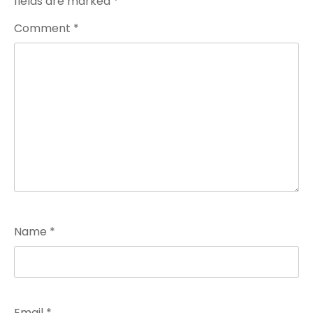
fields are marked
*
Comment
*
Name
*
Email
*