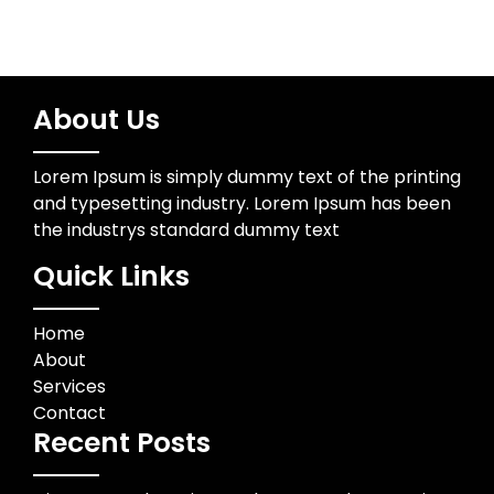
About Us
Lorem Ipsum is simply dummy text of the printing
and typesetting industry. Lorem Ipsum has been
the industrys standard dummy text
Quick Links
Home
About
Services
Contact
Recent Posts