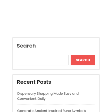
SEARCH
Recent Posts
Dispensary Shopping Made Easy and
Convenient Daily
Generate Ancient Inspired Rune Symbols
Instantly
Skywwward Provides Reliable Webflow
Website Development Services