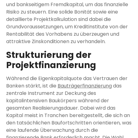
und bankseitigem Fremdkapital, um das finanzielle
Risiko zu steuern. Eine solide Bonität sowie eine
detaillierte Projektkalkulation sind dabei die
Grundvoraussetzungen, um Kreditinstitute von der
Rentabilität des Vorhabens zu überzeugen und
attraktive Zinskonditionen zu verhandeln.
Strukturierung der
Projektfinanzierung
Während die Eigenkapitalquote das Vertrauen der
Banken stärkt, ist die
Bauträgerfinanzierung
das
zentrale Instrument zur Deckung des
kapitalintensiven Baukörpers während der
gesamten Realisierungsdauer. Dabei wird das
Kapital meist in Tranchen bereitgestellt, die sich an
den tatsächlichen Baufortschritten orientieren, was
eine laufende Überwachung durch die
finanzierende Bank erforderlich macht. Die Wahl