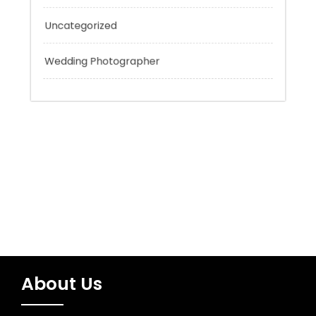
Tokyo Tours
Trading
Uncategorized
Wedding Photographer
About Us