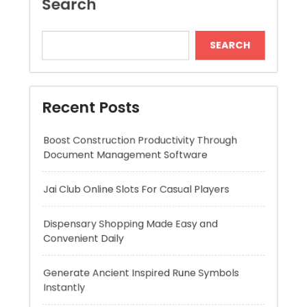
Recent Posts
Boost Construction Productivity Through
Document Management Software
Jai Club Online Slots For Casual Players
Dispensary Shopping Made Easy and
Convenient Daily
Generate Ancient Inspired Rune Symbols
Instantly
Skywwward Provides Reliable Webflow
Website Development Services