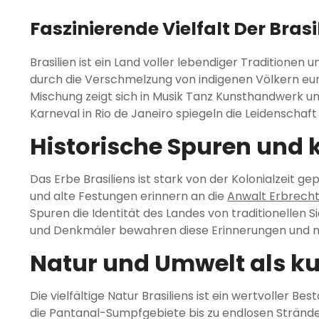
Faszinierende Vielfalt Der Bras
Brasilien ist ein Land voller lebendiger Traditionen u
durch die Verschmelzung von indigenen Völkern eur
Mischung zeigt sich in Musik Tanz Kunsthandwerk und
Karneval in Rio de Janeiro spiegeln die Leidenscha
Historische Spuren und k
Das Erbe Brasiliens ist stark von der Kolonialzeit g
und alte Festungen erinnern an die
Anwalt Erbrecht 
Spuren die Identität des Landes von traditionellen 
und Denkmäler bewahren diese Erinnerungen und m
Natur und Umwelt als kul
Die vielfältige Natur Brasiliens ist ein wertvoller
die Pantanal-Sumpfgebiete bis zu endlosen Strände