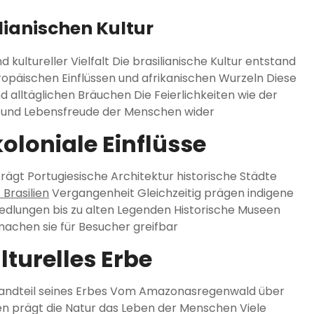
ilianischen Kultur
nd kultureller Vielfalt Die brasilianische Kultur entstand
opäischen Einflüssen und afrikanischen Wurzeln Diese
 alltäglichen Bräuchen Die Feierlichkeiten wie der
ft und Lebensfreude der Menschen wider
oloniale Einflüsse
eprägt Portugiesische Architektur historische Städte
Brasilien
Vergangenheit Gleichzeitig prägen indigene
Siedlungen bis zu alten Legenden Historische Museen
achen sie für Besucher greifbar
turelles Erbe
 Bestandteil seines Erbes Vom Amazonasregenwald über
n prägt die Natur das Leben der Menschen Viele