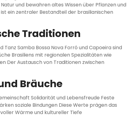
 Natur und bewahren altes Wissen über Pflanzen und
t ein zentraler Bestandteil der brasilianischen
sche Traditionen
 und Tanz Samba Bossa Nova Forró und Capoeira sind
Küche Brasiliens mit regionalen Spezialitäten wie
ben Der Austausch von Traditionen zwischen
 und Bräuche
Gemeinschaft Solidarität und Lebensfreude Feste
stärken soziale Bindungen Diese Werte prägen das
voller Wärme und kultureller Tiefe