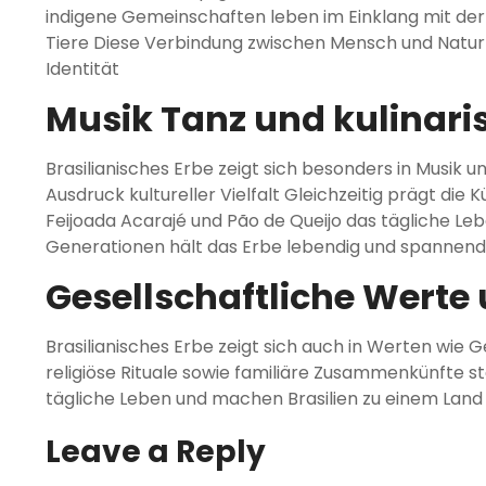
indigene Gemeinschaften leben im Einklang mit der
Tiere Diese Verbindung zwischen Mensch und Natur is
Identität
Musik Tanz und kulinari
Brasilianisches Erbe zeigt sich besonders in Musik
Ausdruck kultureller Vielfalt Gleichzeitig prägt die 
Feijoada Acarajé und Pão de Queijo das tägliche Le
Generationen hält das Erbe lebendig und spannend
Gesellschaftliche Werte
Brasilianisches Erbe zeigt sich auch in Werten wie 
religiöse Rituale sowie familiäre Zusammenkünfte 
tägliche Leben und machen Brasilien zu einem Land 
Leave a Reply