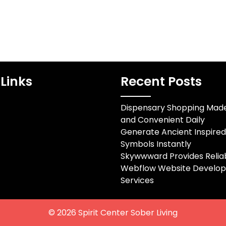
Links
Recent Posts
Dispensary Shopping Mad
and Convenient Daily
Generate Ancient Inspire
Symbols Instantly
Skywwward Provides Relia
Webflow Website Develo
Services
© 2026
Spirit Center Sober Living