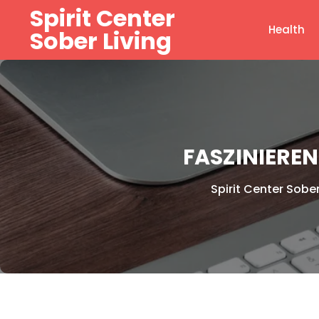
Skip
Spirit Center
to
Health
Sober Living
content
FASZINIEREN
Spirit Center Sober