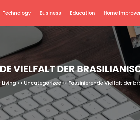
Technology
Business
Education
Home Improve
DE VIELFALT DER BRASILIANI
 Living
>>
Uncategorized
>>
Faszinierende Vielfalt der br