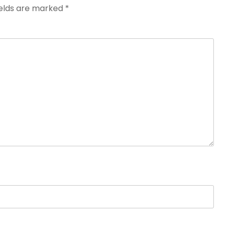
ields are marked
*