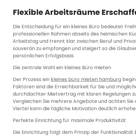
Flexible Arbeitsräume Erschaff
Die Entscheidung für ein kleines Büro bedeutet Frei
professionellen Rahmen abseits des heimischen Kü
Arbeitstag und trennt klar zwischen Beruf und Priv
souverän zu empfangen und steigert so die Glaubwür
persönlichen Erfolgsbasis
Die zentrale Wahl ein kleines Büro mieten
Der Prozess ein
kleines büro mieten hamburg
begin
Faktoren sind die Erreichbarkeit für Sie und möglic
durchdachter Mietvertrag mit klaren Regelungen zu
Vergleichen Sie mehrere Angebote und achten Sie a
Viertel kann die tägliche Motivation deutlich erhöh
Perfekte Einrichtung für maximale Produktivität
Die Einrichtung folgt dem Prinzip der Funktionalität