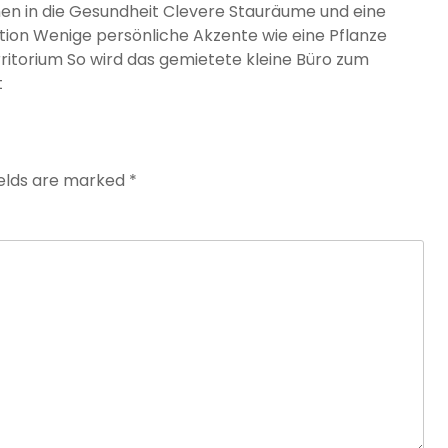
onen in die Gesundheit Clevere Stauräume und eine
ion Wenige persönliche Akzente wie eine Pflanze
itorium So wird das gemietete kleine Büro zum
t
ields are marked
*