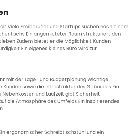
en
heit Viele Freiberufler und Startups suchen nach einem
chentischs Ein angemieteter Raum strukturiert den
atleben Zudem bietet er die Möglichkeit Kunden
digkeit Ein eigenes kleines Büro wird zur
nt mit der Lage- und Budgetplanung Wichtige
he Kunden sowie die Infrastruktur des Gebäudes Ein
 Nebenkosten und Laufzeit gibt Sicherheit
uf die Atmosphäre des Umfelds Ein inspirierendes
en
 Ein ergonomischer Schreibtischstuhl und ein