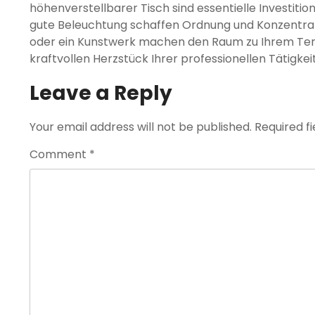
höhenverstellbarer Tisch sind essentielle Investiti
gute Beleuchtung schaffen Ordnung und Konzentrat
oder ein Kunstwerk machen den Raum zu Ihrem Terr
kraftvollen Herzstück Ihrer professionellen Tätigkei
Leave a Reply
Your email address will not be published.
Required f
Comment
*