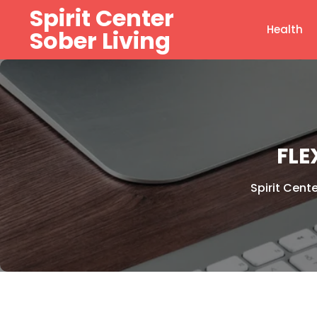
Skip
Spirit Center
to
Health
Sober Living
content
FLE
Spirit Cente