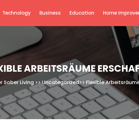
Technology
Business
Education
Home Improve
XIBLE ARBEITSRÄUME ERSCHA
r Sober Living
>>
Uncategorized
>>
Flexible Arbeitsräum