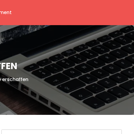
ment
FFEN
e erschaffen