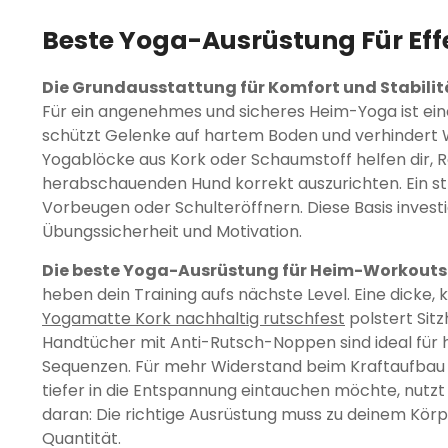
Beste Yoga-Ausrüstung Für Ef
Die Grundausstattung für Komfort und Stabilit
Für ein angenehmes und sicheres Heim-Yoga ist ein
schützt Gelenke auf hartem Boden und verhindert 
Yogablöcke aus Kork oder Schaumstoff helfen dir, R
herabschauenden Hund korrekt auszurichten. Ein st
Vorbeugen oder Schulteröffnern. Diese Basis investi
Übungssicherheit und Motivation.
Die beste Yoga-Ausrüstung für Heim-Workouts
heben dein Training aufs nächste Level. Eine dicke
Yogamatte Kork nachhaltig rutschfest
polstert Sit
Handtücher mit Anti-Rutsch-Noppen sind ideal für 
Sequenzen. Für mehr Widerstand beim Kraftaufbau bi
tiefer in die Entspannung eintauchen möchte, nutz
daran: Die richtige Ausrüstung muss zu deinem Körp
Quantität.