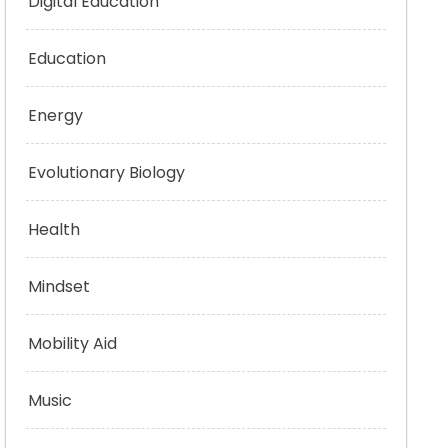
Digital Education
Education
Energy
Evolutionary Biology
Health
Mindset
Mobility Aid
Music