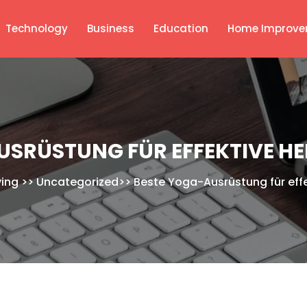
Technology
Business
Education
Home Improve
USRÜSTUNG FÜR EFFEKTIVE 
ving
>>
Uncategorized
>>
Beste Yoga-Ausrüstung für ef