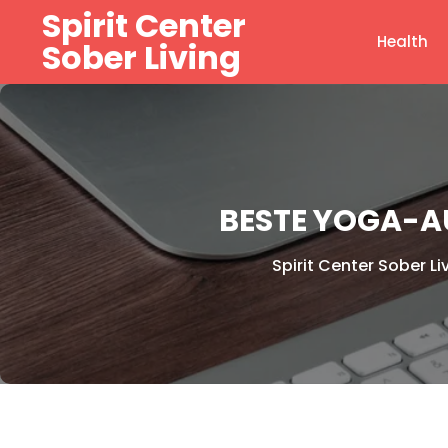
Skip
Spirit Center
to
Health
Sober Living
content
BESTE YOGA-A
Spirit Center Sober Li