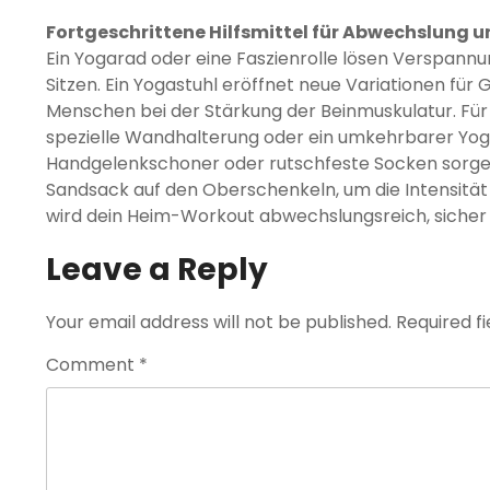
Fortgeschrittene Hilfsmittel für Abwechslung 
Ein Yogarad oder eine Faszienrolle lösen Verspann
Sitzen. Ein Yogastuhl eröffnet neue Variationen für
Menschen bei der Stärkung der Beinmuskulatur. Fü
spezielle Wandhalterung oder ein umkehrbarer Yoga
Handgelenkschoner oder rutschfeste Socken sorgen
Sandsack auf den Oberschenkeln, um die Intensität i
wird dein Heim-Workout abwechslungsreich, sicher u
Leave a Reply
Your email address will not be published.
Required f
Comment
*