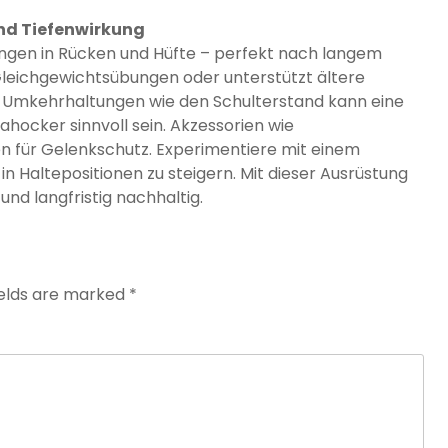
und Tiefenwirkung
ungen in Rücken und Hüfte – perfekt nach langem
 Gleichgewichtsübungen oder unterstützt ältere
r Umkehrhaltungen wie den Schulterstand kann eine
hocker sinnvoll sein. Akzessorien wie
 für Gelenkschutz. Experimentiere mit einem
n Haltepositionen zu steigern. Mit dieser Ausrüstung
nd langfristig nachhaltig.
ields are marked
*