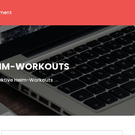
ment
HEIM-WORKOUTS
fektive Heim-Workouts