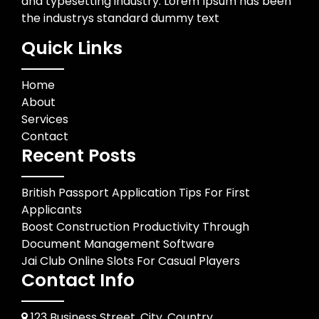
and typesetting industry. Lorem Ipsum has been
the industrys standard dummy text
Quick Links
Home
About
Services
Contact
Recent Posts
British Passport Application Tips For First
Applicants
Boost Construction Productivity Through
Document Management Software
Jai Club Online Slots For Casual Players
Contact Info
123 Business Street, City, Country