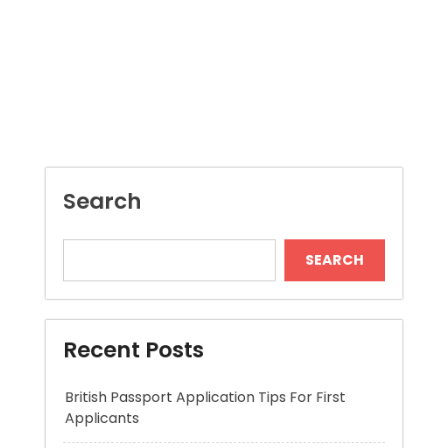
Search
SEARCH
Recent Posts
British Passport Application Tips For First
Applicants
Boost Construction Productivity Through
Document Management Software
Jai Club Online Slots For Casual Players